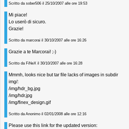
Scritto da sober506 il 25/10/2007 alle ore 19:53
Mi piace!
Lo userò di sicuro.
Grazie!
Scritto da marcorai il 30/10/2007 alle ore 16:26
Grazie a te Marcorai! ;-)
Scritto da FiNeX il 30/10/2007 alle ore 16:28
Mmmh, looks nice but tar file lacks of images in subdir
img/:
/img/hdr_bg.jpg
/img/hdr.jpg
/img/finex_design.gif
Scritto da Anonimo il 02/01/2008 alle ore 12:16
Please use this link for the updated version: