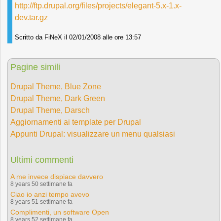
http://ftp.drupal.org/files/projects/elegant-5.x-1.x-
dev.tar.gz
Scritto da FiNeX il 02/01/2008 alle ore 13:57
Pagine simili
Drupal Theme, Blue Zone
Drupal Theme, Dark Green
Drupal Theme, Darsch
Aggiornamenti ai template per Drupal
Appunti Drupal: visualizzare un menu qualsiasi
Ultimi commenti
A me invece dispiace davvero
8 years 50 settimane fa
Ciao io anzi tempo avevo
8 years 51 settimane fa
Complimenti, un software Open
8 years 52 settimane fa