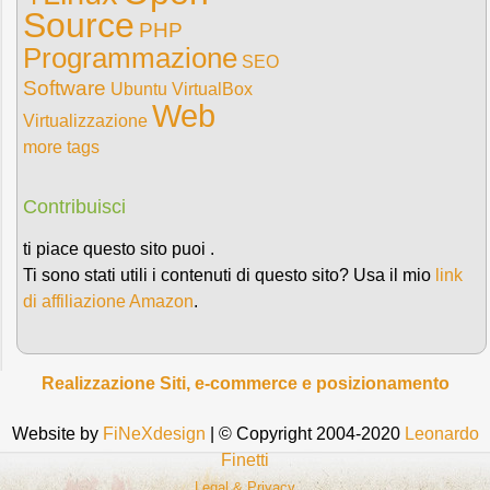
Source
PHP
Programmazione
SEO
Software
Ubuntu
VirtualBox
Web
Virtualizzazione
more tags
Contribuisci
ti piace questo sito puoi .
Ti sono stati utili i contenuti di questo sito? Usa il mio
link
di affiliazione Amazon
.
Realizzazione Siti, e-commerce e posizionamento
Website by
FiNeXdesign
| © Copyright 2004-2020
Leonardo
Finetti
Legal & Privacy