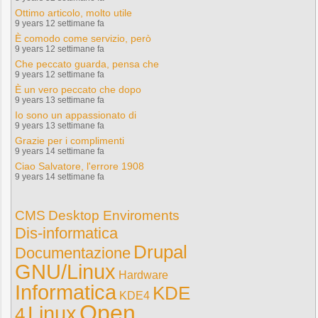
Ottimo articolo, molto utile
9 years 12 settimane fa
È comodo come servizio, però
9 years 12 settimane fa
Che peccato guarda, pensa che
9 years 12 settimane fa
È un vero peccato che dopo
9 years 13 settimane fa
Io sono un appassionato di
9 years 13 settimane fa
Grazie per i complimenti
9 years 14 settimane fa
Ciao Salvatore, l'errore 1908
9 years 14 settimane fa
CMS
Desktop Enviroments
Dis-informatica
Drupal
Documentazione
GNU/Linux
Hardware
Informatica
KDE
KDE4
Open
Linux
4