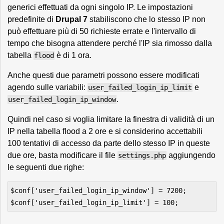
generici effettuati da ogni singolo IP. Le impostazioni
predefinite di
Drupal 7
stabiliscono che lo stesso IP non
può effettuare più di 50 richieste errate e l'intervallo di
tempo che bisogna attendere perché l'IP sia rimosso dalla
tabella
è di 1 ora.
flood
Anche questi due parametri possono essere modificati
agendo sulle variabili:
e
user_failed_login_ip_limit
.
user_failed_login_ip_window
Quindi nel caso si voglia limitare la finestra di validità di un
IP nella tabella flood a 2 ore e si considerino accettabili
100 tentativi di accesso da parte dello stesso IP in queste
due ore, basta modificare il file
aggiungendo
settings.php
le seguenti due righe:
$conf['user_failed_login_ip_window'] = 7200;
