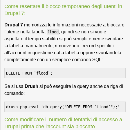
Come resettare il blocco temporaneo degli utenti in
Drupal 7:
Drupal 7
memorizza le informazioni necessarie a bloccare
l'utente nella tabella
, quindi se non si vuole
flood
aspettare il tempo stabilito si può semplicemente svuotare
la tabella manualmente, rimuovendo i record specifici
all'account in questione dalla tabella oppure svuotandola
completamente con un semplice comando SQL:
DELETE FROM `flood`;
Se si usa
Drush
si può eseguire la query anche da riga di
comando:
drush php-eval 'db_query("DELETE FROM `flood`");'
Come modificare il numero di tentativi di accesso a
Drupal prima che l'account sia bloccato