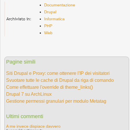
Documentazione
Drupal
Informatica
PHP
Web
Pagine simili
Siti Drupal e Proxy: come ottenere l'IP dei visitatori
Svuotare tutte le cache di Drupal da riga di comando
Come effettuare l'override di theme_links()
Drupal 7 su ArchLinux
Gestione permessi granulari per modulo Metatag
Ultimi commenti
A me invece dispiace davvero