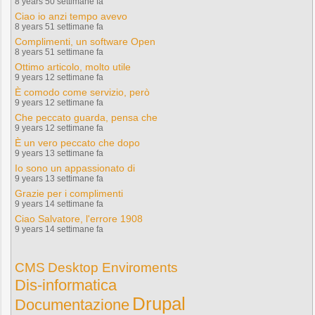
8 years 50 settimane fa
Ciao io anzi tempo avevo
8 years 51 settimane fa
Complimenti, un software Open
8 years 51 settimane fa
Ottimo articolo, molto utile
9 years 12 settimane fa
È comodo come servizio, però
9 years 12 settimane fa
Che peccato guarda, pensa che
9 years 12 settimane fa
È un vero peccato che dopo
9 years 13 settimane fa
Io sono un appassionato di
9 years 13 settimane fa
Grazie per i complimenti
9 years 14 settimane fa
Ciao Salvatore, l'errore 1908
9 years 14 settimane fa
CMS
Desktop Enviroments
Dis-informatica
Drupal
Documentazione