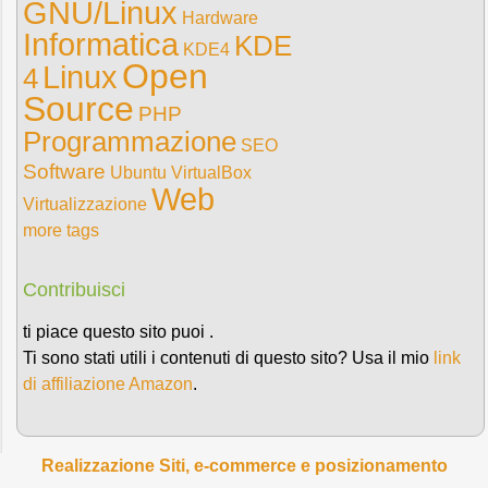
GNU/Linux
Hardware
Informatica
KDE
KDE4
Open
Linux
4
Source
PHP
Programmazione
SEO
Software
Ubuntu
VirtualBox
Web
Virtualizzazione
more tags
Contribuisci
ti piace questo sito puoi .
Ti sono stati utili i contenuti di questo sito? Usa il mio
link
di affiliazione Amazon
.
Realizzazione Siti, e-commerce e posizionamento