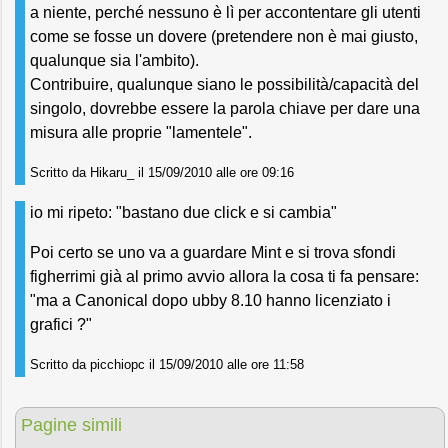
a niente, perché nessuno è lì per accontentare gli utenti
come se fosse un dovere (pretendere non è mai giusto,
qualunque sia l'ambito).
Contribuire, qualunque siano le possibilità/capacità del
singolo, dovrebbe essere la parola chiave per dare una
misura alle proprie "lamentele".
Scritto da Hikaru_ il 15/09/2010 alle ore 09:16
io mi ripeto: "bastano due click e si cambia"
Poi certo se uno va a guardare Mint e si trova sfondi
figherrimi già al primo avvio allora la cosa ti fa pensare:
"ma a Canonical dopo ubby 8.10 hanno licenziato i
grafici ?"
Scritto da picchiopc il 15/09/2010 alle ore 11:58
Pagine simili