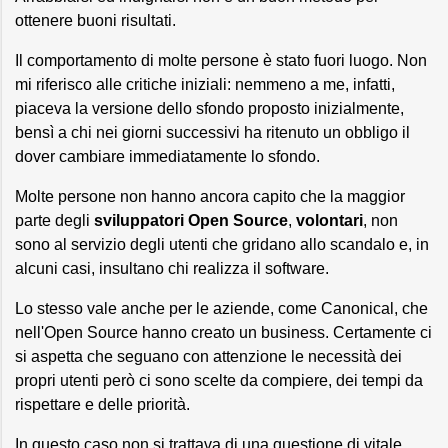
ottenere buoni risultati.
Il comportamento di molte persone è stato fuori luogo. Non
mi riferisco alle critiche iniziali: nemmeno a me, infatti,
piaceva la versione dello sfondo proposto inizialmente,
bensì a chi nei giorni successivi ha ritenuto un obbligo il
dover cambiare immediatamente lo sfondo.
Molte persone non hanno ancora capito che la maggior
parte degli
sviluppatori Open Source
,
volontari
, non
sono al servizio degli utenti che gridano allo scandalo e, in
alcuni casi, insultano chi realizza il software.
Lo stesso vale anche per le aziende, come Canonical, che
nell'Open Source hanno creato un business. Certamente ci
si aspetta che seguano con attenzione le necessità dei
propri utenti però ci sono scelte da compiere, dei tempi da
rispettare e delle priorità.
In questo caso non si trattava di una questione di vitale