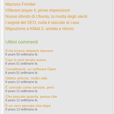
Macross Frontier
VMware player 4, prime impressioni
Nuovo sfondo di Ubuntu, la rivolta degli utenti
I segreti del SEO, nulla è lasciato al caso
Migrazione a KMail 2, andata e ritorno
Ultimi commenti
A me invece dispiace davvero
8 years 50 settimane fa
Ciao io anzi tempo avevo
8 years 51 settimane fa
Complimenti, un software Open
8 years 51 settimane fa
Ottimo articolo, molto utile
9 years 12 settimane fa
È comodo come servizio, però
9 years 12 settimane fa
Che peccato guarda, pensa che
9 years 12 settimane fa
È un vero peccato che dopo
9 years 13 settimane fa