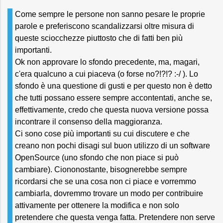
Come sempre le persone non sanno pesare le proprie
parole e preferiscono scandalizzarsi oltre misura di
queste sciocchezze piuttosto che di fatti ben più
importanti.
Ok non approvare lo sfondo precedente, ma, magari,
c'era qualcuno a cui piaceva (o forse no?!?!? :-/ ). Lo
sfondo è una questione di gusti e per questo non è detto
che tutti possano essere sempre accontentati, anche se,
effettivamente, credo che questa nuova versione possa
incontrare il consenso della maggioranza.
Ci sono cose più importanti su cui discutere e che
creano non pochi disagi sul buon utilizzo di un software
OpenSource (uno sfondo che non piace si può
cambiare). Ciononostante, bisognerebbe sempre
ricordarsi che se una cosa non ci piace e vorremmo
cambiarla, dovremmo trovare un modo per contribuire
attivamente per ottenere la modifica e non solo
pretendere che questa venga fatta. Pretendere non serve