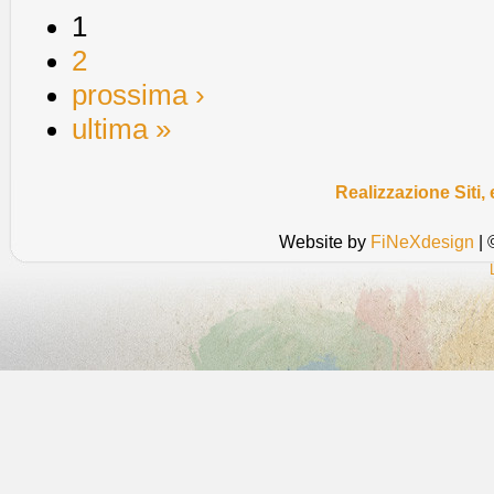
1
2
prossima ›
ultima »
Realizzazione Siti
Website by
FiNeXdesign
| 