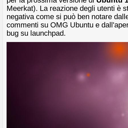
per la prossima versione di
Ubuntu 1
Meerkat). La reazione degli utenti è 
negativa come si può ben notare dalle
commenti su OMG Ubuntu e dall'aper
bug su launchpad.