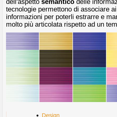
dell'aspetto
semantico
delle informaz
tecnologie permettono di associare ai d
informazioni per poterli estrarre e m
molto più articolata rispetto ad un te
Design