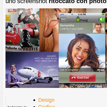
uno screenshot
ritoccato con phot
Design
Grafica