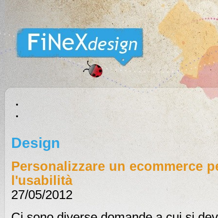
Design
Personalizzare un ecommerce pe
l'usabilità
27/05/2012
Ci sono diverse domande a cui si de