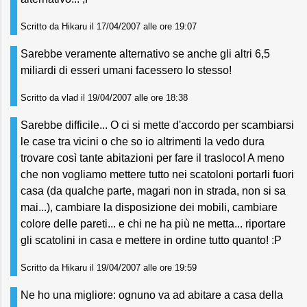
Scritto da Hikaru il 17/04/2007 alle ore 19:07
Sarebbe veramente alternativo se anche gli altri 6,5
miliardi di esseri umani facessero lo stesso!
Scritto da vlad il 19/04/2007 alle ore 18:38
Sarebbe difficile... O ci si mette d'accordo per scambiarsi
le case tra vicini o che so io altrimenti la vedo dura
trovare così tante abitazioni per fare il trasloco! A meno
che non vogliamo mettere tutto nei scatoloni portarli fuori
casa (da qualche parte, magari non in strada, non si sa
mai...), cambiare la disposizione dei mobili, cambiare
colore delle pareti... e chi ne ha più ne metta... riportare
gli scatolini in casa e mettere in ordine tutto quanto! :P
Scritto da Hikaru il 19/04/2007 alle ore 19:59
Ne ho una migliore: ognuno va ad abitare a casa della