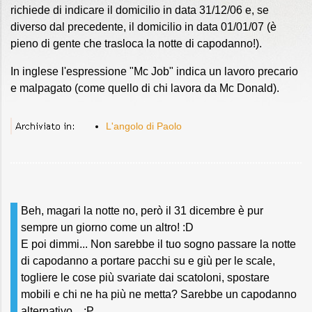
richiede di indicare il domicilio in data 31/12/06 e, se
diverso dal precedente, il domicilio in data 01/01/07 (è
pieno di gente che trasloca la notte di capodanno!).
In inglese l'espressione "Mc Job" indica un lavoro precario
e malpagato (come quello di chi lavora da Mc Donald).
L'angolo di Paolo
Beh, magari la notte no, però il 31 dicembre è pur
sempre un giorno come un altro! :D
E poi dimmi... Non sarebbe il tuo sogno passare la notte
di capodanno a portare pacchi su e giù per le scale,
togliere le cose più svariate dai scatoloni, spostare
mobili e chi ne ha più ne metta? Sarebbe un capodanno
alternativo... ;P