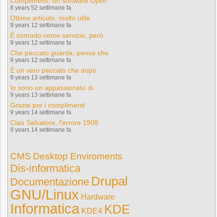
Complimenti, un software Open
8 years 52 settimane fa
Ottimo articolo, molto utile
9 years 12 settimane fa
È comodo come servizio, però
9 years 12 settimane fa
Che peccato guarda, pensa che
9 years 12 settimane fa
È un vero peccato che dopo
9 years 13 settimane fa
Io sono un appassionato di
9 years 13 settimane fa
Grazie per i complimenti
9 years 14 settimane fa
Ciao Salvatore, l'errore 1908
9 years 14 settimane fa
CMS
Desktop Enviroments
Dis-informatica
Drupal
Documentazione
GNU/Linux
Hardware
Informatica
KDE
KDE4