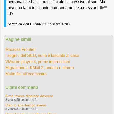
persona che ha il codice fiscale successivo al suo. Ma
bisogna farlo tutti contemporaneamente a mezzanotte!!!
;-D
Scritto da vlad il 23/04/2007 alle ore 18:03
Pagine simili
Macross Frontier
I segreti del SEO, nulla è lasciato al caso
VMware player 4, prime impressioni
Migrazione a KMail 2, andata e ritorno
Malte fini all'ecomostro
Ultimi commenti
A me invece dispiace davvero
8 years 50 settimane fa
Ciao io anzi tempo avevo
8 years 51 settimane fa