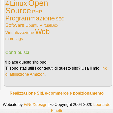
Open
Linux
4
Source
PHP
Programmazione
SEO
Software
Ubuntu
VirtualBox
Web
Virtualizzazione
more tags
Contribuisci
ti piace questo sito puoi .
Ti sono stati utili i contenuti di questo sito? Usa il mio
link
di affiliazione Amazon
.
Realizzazione Siti, e-commerce e posizionamento
Website by
FiNeXdesign
| © Copyright 2004-2020
Leonardo
Finetti