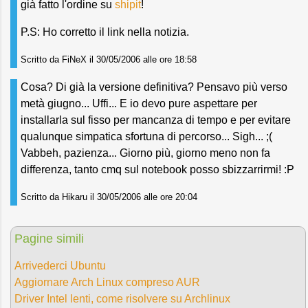
già fatto l'ordine su
shipit
!
P.S: Ho corretto il link nella notizia.
Scritto da FiNeX il 30/05/2006 alle ore 18:58
Cosa? Di già la versione definitiva? Pensavo più verso
metà giugno... Uffi... E io devo pure aspettare per
installarla sul fisso per mancanza di tempo e per evitare
qualunque simpatica sfortuna di percorso... Sigh... ;(
Vabbeh, pazienza... Giorno più, giorno meno non fa
differenza, tanto cmq sul notebook posso sbizzarrirmi! :P
Scritto da Hikaru il 30/05/2006 alle ore 20:04
Pagine simili
Arrivederci Ubuntu
Aggiornare Arch Linux compreso AUR
Driver Intel lenti, come risolvere su Archlinux