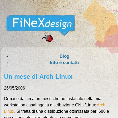
Blog
Info e contatti
Un mese di Arch Linux
26/05/2006
Ormai è da circa un mese che ho installato nella mia
workstation casalinga la distribuzione GNU/Linux
Arch
Linux
. Si tratta di una distribuzione ottimizzata per i686 e
non è consigliata ad utenti alle prime armi.