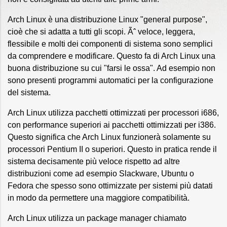
Arch Linux è una distribuzione Linux "general purpose",
cioè che si adatta a tutti gli scopi. Ãˆ veloce, leggera,
flessibile e molti dei componenti di sistema sono semplici
da comprendere e modificare. Questo fa di Arch Linux una
buona distribuzione su cui "farsi le ossa". Ad esempio non
sono presenti programmi automatici per la configurazione
del sistema.
Arch Linux utilizza pacchetti ottimizzati per processori i686,
con performance superiori ai pacchetti ottimizzati per i386.
Questo significa che Arch Linux funzionerà solamente su
processori Pentium II o superiori. Questo in pratica rende il
sistema decisamente più veloce rispetto ad altre
distribuzioni come ad esempio Slackware, Ubuntu o
Fedora che spesso sono ottimizzate per sistemi più datati
in modo da permettere una maggiore compatibilità.
Arch Linux utilizza un package manager chiamato