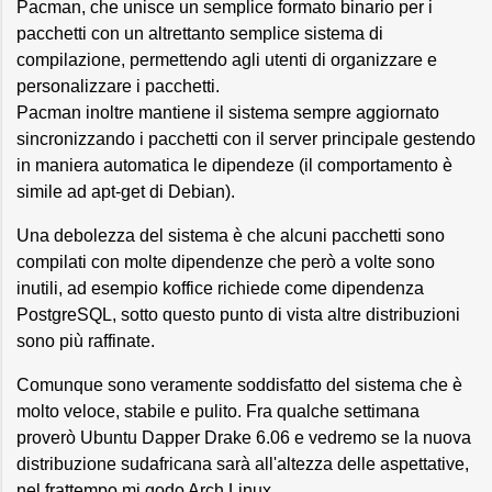
Pacman, che unisce un semplice formato binario per i
pacchetti con un altrettanto semplice sistema di
compilazione, permettendo agli utenti di organizzare e
personalizzare i pacchetti.
Pacman inoltre mantiene il sistema sempre aggiornato
sincronizzando i pacchetti con il server principale gestendo
in maniera automatica le dipendeze (il comportamento è
simile ad apt-get di Debian).
Una debolezza del sistema è che alcuni pacchetti sono
compilati con molte dipendenze che però a volte sono
inutili, ad esempio koffice richiede come dipendenza
PostgreSQL, sotto questo punto di vista altre distribuzioni
sono più raffinate.
Comunque sono veramente soddisfatto del sistema che è
molto veloce, stabile e pulito. Fra qualche settimana
proverò Ubuntu Dapper Drake 6.06 e vedremo se la nuova
distribuzione sudafricana sarà all'altezza delle aspettative,
nel frattempo mi godo Arch Linux