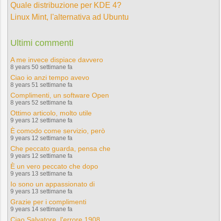
Quale distribuzione per KDE 4?
Linux Mint, l'alternativa ad Ubuntu
Ultimi commenti
A me invece dispiace davvero
8 years 50 settimane fa
Ciao io anzi tempo avevo
8 years 51 settimane fa
Complimenti, un software Open
8 years 52 settimane fa
Ottimo articolo, molto utile
9 years 12 settimane fa
È comodo come servizio, però
9 years 12 settimane fa
Che peccato guarda, pensa che
9 years 12 settimane fa
È un vero peccato che dopo
9 years 13 settimane fa
Io sono un appassionato di
9 years 13 settimane fa
Grazie per i complimenti
9 years 14 settimane fa
Ciao Salvatore, l'errore 1908