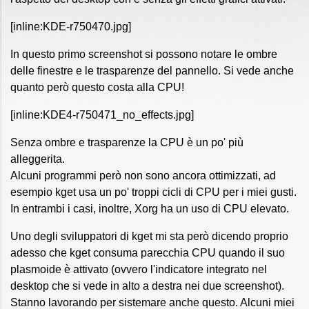
[inline:KDE-r750470.jpg]
In questo primo screenshot si possono notare le ombre
delle finestre e le trasparenze del pannello. Si vede anche
quanto però questo costa alla CPU!
[inline:KDE4-r750471_no_effects.jpg]
Senza ombre e trasparenze la CPU è un po' più
alleggerita.
Alcuni programmi però non sono ancora ottimizzati, ad
esempio kget usa un po' troppi cicli di CPU per i miei gusti.
In entrambi i casi, inoltre, Xorg ha un uso di CPU elevato.
Uno degli sviluppatori di kget mi sta però dicendo proprio
adesso che kget consuma parecchia CPU quando il suo
plasmoide è attivato (ovvero l'indicatore integrato nel
desktop che si vede in alto a destra nei due screenshot).
Stanno lavorando per sistemare anche questo. Alcuni miei