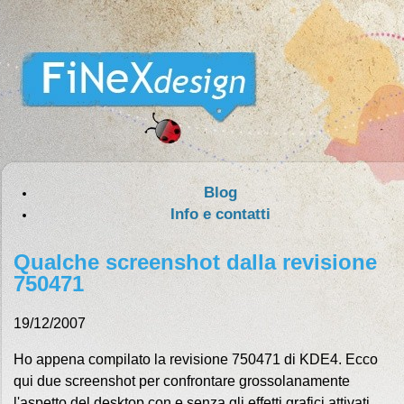
Blog
Info e contatti
Qualche screenshot dalla revisione
750471
19/12/2007
Ho appena compilato la revisione 750471 di KDE4. Ecco
qui due screenshot per confrontare grossolanamente
l'aspetto del desktop con e senza gli effetti grafici attivati.