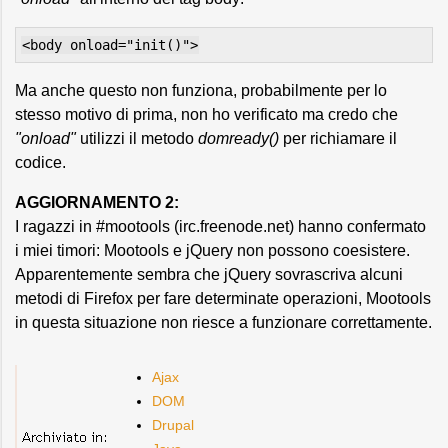
<body onload="init()">
Ma anche questo non funziona, probabilmente per lo
stesso motivo di prima, non ho verificato ma credo che
"onload"
utilizzi il metodo
domready()
per richiamare il
codice.
AGGIORNAMENTO 2:
I ragazzi in #mootools (irc.freenode.net) hanno confermato
i miei timori: Mootools e jQuery non possono coesistere.
Apparentemente sembra che jQuery sovrascriva alcuni
metodi di Firefox per fare determinate operazioni, Mootools
in questa situazione non riesce a funzionare correttamente.
Ajax
DOM
Drupal