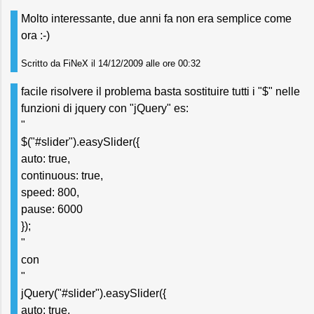
Molto interessante, due anni fa non era semplice come
ora :-)
Scritto da FiNeX il 14/12/2009 alle ore 00:32
facile risolvere il problema basta sostituire tutti i "$" nelle
funzioni di jquery con "jQuery" es:
"
$("#slider").easySlider({
auto: true,
continuous: true,
speed: 800,
pause: 6000
});
"
con
"
jQuery("#slider").easySlider({
auto: true,