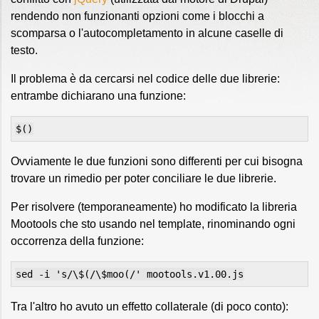
rendendo non funzionanti opzioni come i blocchi a
scomparsa o l'autocompletamento in alcune caselle di
testo.
Il problema è da cercarsi nel codice delle due librerie:
entrambe dichiarano una funzione:
$()
Ovviamente le due funzioni sono differenti per cui bisogna
trovare un rimedio per poter conciliare le due librerie.
Per risolvere (temporaneamente) ho modificato la libreria
Mootools che sto usando nel template, rinominando ogni
occorrenza della funzione:
sed -i 's/\$(/\$moo(/' mootools.v1.00.js
Tra l'altro ho avuto un effetto collaterale (di poco conto):