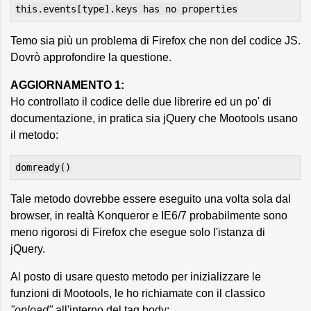
this.events[type].keys has no properties
Temo sia più un problema di Firefox che non del codice JS.
Dovrò approfondire la questione.
AGGIORNAMENTO 1:
Ho controllato il codice delle due librerire ed un po' di
documentazione, in pratica sia jQuery che Mootools usano
il metodo:
domready()
Tale metodo dovrebbe essere eseguito una volta sola dal
browser, in realtà Konqueror e IE6/7 probabilmente sono
meno rigorosi di Firefox che esegue solo l'istanza di
jQuery.
Al posto di usare questo metodo per inizializzare le
funzioni di Mootools, le ho richiamate con il classico
"onload"
all'interno del tag body: