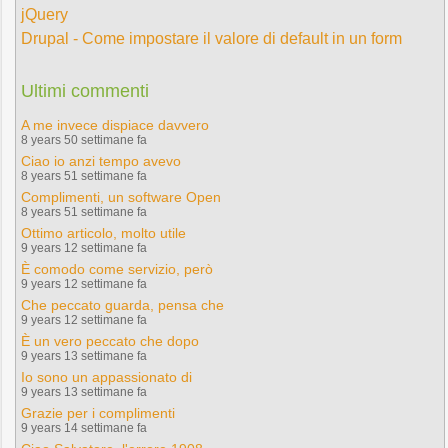
jQuery
Drupal - Come impostare il valore di default in un form
Ultimi commenti
A me invece dispiace davvero
8 years 50 settimane fa
Ciao io anzi tempo avevo
8 years 51 settimane fa
Complimenti, un software Open
8 years 51 settimane fa
Ottimo articolo, molto utile
9 years 12 settimane fa
È comodo come servizio, però
9 years 12 settimane fa
Che peccato guarda, pensa che
9 years 12 settimane fa
È un vero peccato che dopo
9 years 13 settimane fa
Io sono un appassionato di
9 years 13 settimane fa
Grazie per i complimenti
9 years 14 settimane fa