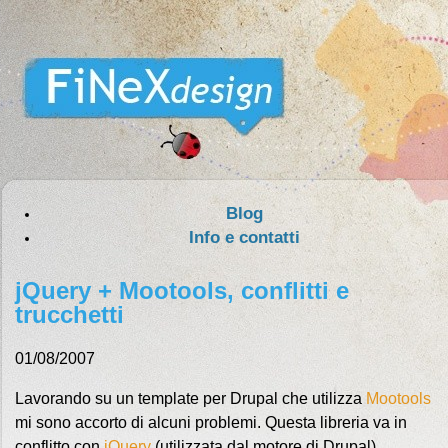
Blog
Info e contatti
jQuery + Mootools, conflitti e
trucchetti
01/08/2007
Lavorando su un template per Drupal che utilizza
Mootools
mi sono accorto di alcuni problemi. Questa libreria va in
conflitto con
jQuery
(utilizzata dal motore di Drupal)