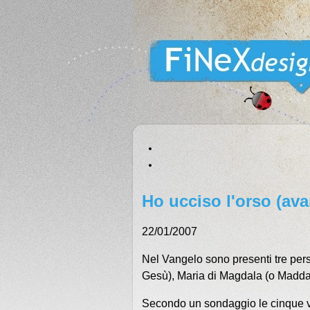
Ho ucciso l'orso (ava
22/01/2007
Nel Vangelo sono presenti tre per
Gesù), Maria di Magdala (o Maddal
Secondo un sondaggio le cinque vo