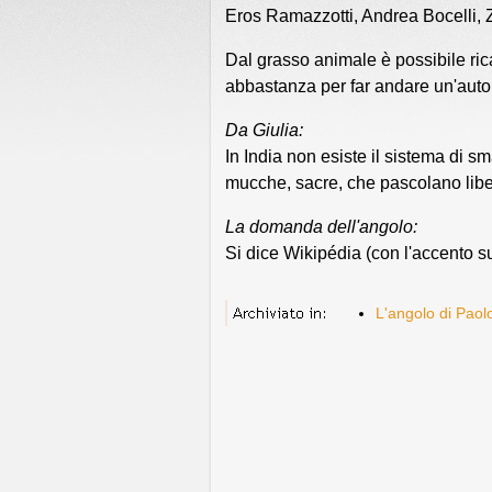
Eros Ramazzotti, Andrea Bocelli,
Dal grasso animale è possibile ri
abbastanza per far andare un'aut
Da Giulia:
In India non esiste il sistema di sm
mucche, sacre, che pascolano liber
La domanda dell'angolo:
Si dice Wikipédia (con l'accento su
L'angolo di Paol