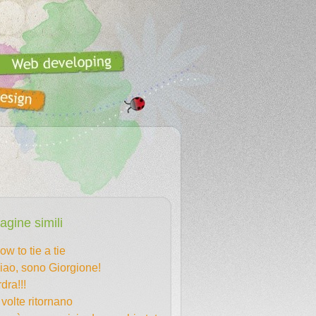
agine simili
ow to tie a tie
iao, sono Giorgione!
rdra!!!
 volte ritornano