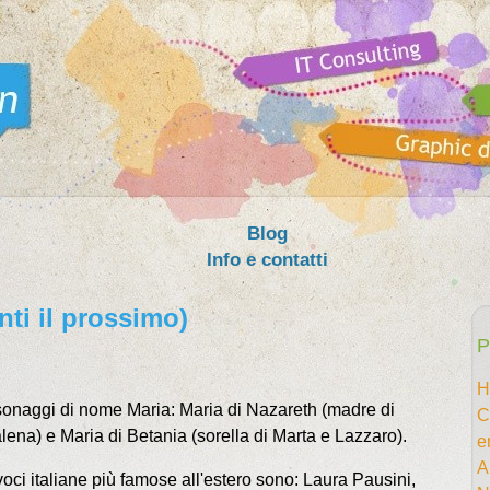
Blog
Info e contatti
nti il prossimo)
P
H
sonaggi di nome Maria: Maria di Nazareth (madre di
C
ena) e Maria di Betania (sorella di Marta e Lazzaro).
e
A
ci italiane più famose all'estero sono: Laura Pausini,