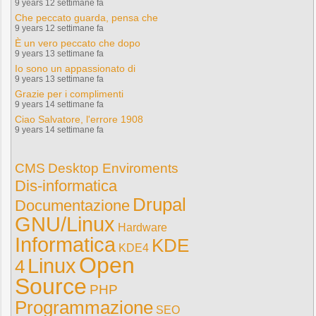
9 years 12 settimane fa
Che peccato guarda, pensa che
9 years 12 settimane fa
È un vero peccato che dopo
9 years 13 settimane fa
Io sono un appassionato di
9 years 13 settimane fa
Grazie per i complimenti
9 years 14 settimane fa
Ciao Salvatore, l'errore 1908
9 years 14 settimane fa
CMS
Desktop Enviroments
Dis-informatica
Drupal
Documentazione
GNU/Linux
Hardware
Informatica
KDE
KDE4
Open
Linux
4
Source
PHP
Programmazione
SEO