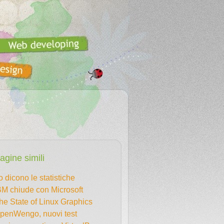
agine simili
o dicono le statistiche
BM chiude con Microsoft
he State of Linux Graphics
penWengo, nuovi test