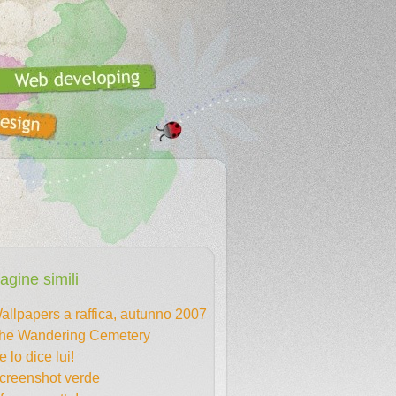
agine simili
allpapers a raffica, autunno 2007
he Wandering Cemetery
e lo dice lui!
creenshot verde