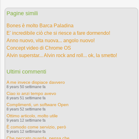
Pagine simili
Bones è molto Barca Paladina
E' incredibile ciò che si riesce a fare dormendo!
Anno nuovo, vita nuova... angolo nuovo!
Concept video di Chrome OS
Alvin superstar... Alvin rock and roll... ok, la smetto!
Ultimi commenti
A me invece dispiace davvero
8 years 50 settimane fa
Ciao io anzi tempo avevo
8 years 51 settimane fa
Complimenti, un software Open
8 years 52 settimane fa
Ottimo articolo, molto utile
9 years 12 settimane fa
È comodo come servizio, però
9 years 12 settimane fa
Che peccato guarda, pensa che