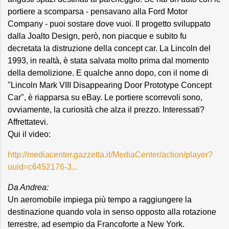
portiere a scomparsa - pensavano alla Ford Motor
Company - puoi sostare dove vuoi. Il progetto sviluppato
dalla Joalto Design, però, non piacque e subito fu
decretata la distruzione della concept car. La Lincoln del
1993, in realtà, è stata salvata molto prima dal momento
della demolizione. E qualche anno dopo, con il nome di
"Lincoln Mark VIII Disappearing Door Prototype Concept
Car", è riapparsa su eBay. Le portiere scorrevoli sono,
ovviamente, la curiosità che alza il prezzo. Interessati?
Affrettatevi.
Qui il video:
http://mediacenter.gazzetta.it/MediaCenter/action/player?
uuid=c6452176-3...
Da Andrea:
Un aeromobile impiega più tempo a raggiungere la
destinazione quando vola in senso opposto alla rotazione
terrestre, ad esempio da Francoforte a New York.