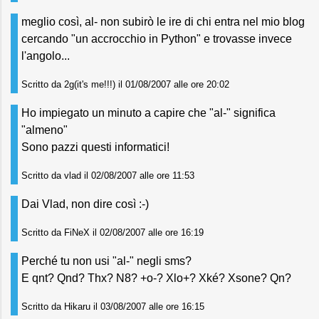
meglio così, al- non subirò le ire di chi entra nel mio blog
cercando "un accrocchio in Python" e trovasse invece
l'angolo...
Scritto da 2g(it's me!!!) il 01/08/2007 alle ore 20:02
Ho impiegato un minuto a capire che "al-" significa
"almeno"
Sono pazzi questi informatici!
Scritto da vlad il 02/08/2007 alle ore 11:53
Dai Vlad, non dire così :-)
Scritto da FiNeX il 02/08/2007 alle ore 16:19
Perché tu non usi "al-" negli sms?
E qnt? Qnd? Thx? N8? +o-? Xlo+? Xké? Xsone? Qn?
Scritto da Hikaru il 03/08/2007 alle ore 16:15