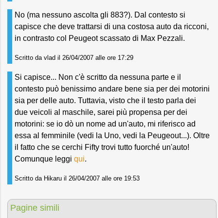
No (ma nessuno ascolta gli 883?). Dal contesto si
capisce che deve trattarsi di una costosa auto da ricconi,
in contrasto col Peugeot scassato di Max Pezzali.
Scritto da vlad il 26/04/2007 alle ore 17:29
Si capisce... Non c'è scritto da nessuna parte e il
contesto può benissimo andare bene sia per dei motorini
sia per delle auto. Tuttavia, visto che il testo parla dei
due veicoli al maschile, sarei più propensa per dei
motorini: se io dò un nome ad un'auto, mi riferisco ad
essa al femminile (vedi la Uno, vedi la Peugeout...). Oltre
il fatto che se cerchi Fifty trovi tutto fuorché un'auto!
Comunque leggi
qui
.
Scritto da Hikaru il 26/04/2007 alle ore 19:53
Pagine simili