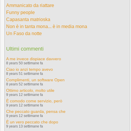
Ammanicato da riattare
Funny people
Capasanta matrioska
Non è in tanta mona... è in media mona
Un Faso da notte
Ultimi commenti
A me invece dispiace davvero
8 years 50 settimane fa
Ciao io anzi tempo avevo
8 years 51 settimane fa
Complimenti, un software Open
8 years 52 settimane fa
Ottimo articolo, molto utile
9 years 12 settimane fa
È comodo come servizio, però
9 years 12 settimane fa
Che peccato guarda, pensa che
9 years 12 settimane fa
È un vero peccato che dopo
9 years 13 settimane fa