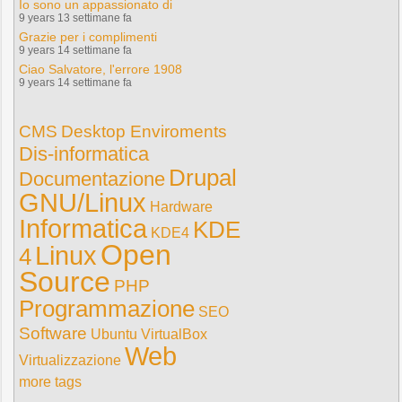
Io sono un appassionato di
9 years 13 settimane fa
Grazie per i complimenti
9 years 14 settimane fa
Ciao Salvatore, l'errore 1908
9 years 14 settimane fa
CMS
Desktop Enviroments
Dis-informatica
Drupal
Documentazione
GNU/Linux
Hardware
Informatica
KDE
KDE4
Open
Linux
4
Source
PHP
Programmazione
SEO
Software
Ubuntu
VirtualBox
Web
Virtualizzazione
more tags