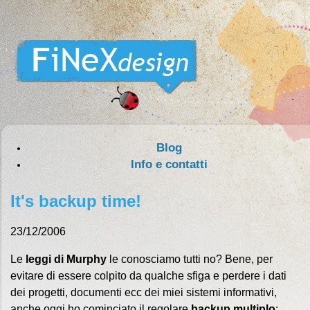
Blog
Info e contatti
It's backup time!
23/12/2006
Le
leggi di Murphy
le conosciamo tutti no? Bene, per
evitare di essere colpito da qualche sfiga e perdere i dati
dei progetti, documenti ecc dei miei sistemi informativi,
anche oggi ho cominciato il regolare
backup multiplo
: