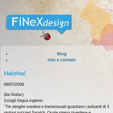
Blog
Info e contatti
Haloha!
09/07/2006
(da Giulia:)
Sciogli lingua inglese:
"Tre streghe svedesi e transessuali guardano i pulsanti di 3
orologi svizzeri Swatch. Quale strega (svedese e