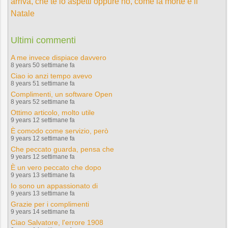
arriva, che te lo aspetti oppure no, come la morte e il
Natale
Ultimi commenti
A me invece dispiace davvero
8 years 50 settimane fa
Ciao io anzi tempo avevo
8 years 51 settimane fa
Complimenti, un software Open
8 years 52 settimane fa
Ottimo articolo, molto utile
9 years 12 settimane fa
È comodo come servizio, però
9 years 12 settimane fa
Che peccato guarda, pensa che
9 years 12 settimane fa
È un vero peccato che dopo
9 years 13 settimane fa
Io sono un appassionato di
9 years 13 settimane fa
Grazie per i complimenti
9 years 14 settimane fa
Ciao Salvatore, l'errore 1908