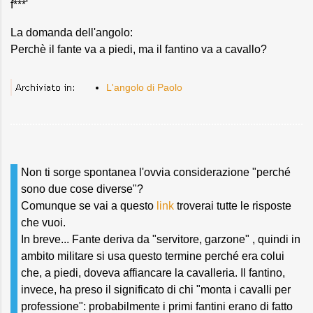
f***'
La domanda dell'angolo:
Perchè il fante va a piedi, ma il fantino va a cavallo?
L'angolo di Paolo
Non ti sorge spontanea l'ovvia considerazione "perché
sono due cose diverse"?
Comunque se vai a questo
link
troverai tutte le risposte
che vuoi.
In breve... Fante deriva da "servitore, garzone" , quindi in
ambito militare si usa questo termine perché era colui
che, a piedi, doveva affiancare la cavalleria. Il fantino,
invece, ha preso il significato di chi "monta i cavalli per
professione": probabilmente i primi fantini erano di fatto