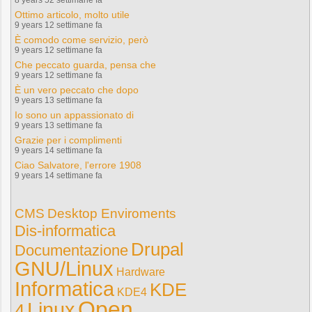
8 years 52 settimane fa
Ottimo articolo, molto utile
9 years 12 settimane fa
È comodo come servizio, però
9 years 12 settimane fa
Che peccato guarda, pensa che
9 years 12 settimane fa
È un vero peccato che dopo
9 years 13 settimane fa
Io sono un appassionato di
9 years 13 settimane fa
Grazie per i complimenti
9 years 14 settimane fa
Ciao Salvatore, l'errore 1908
9 years 14 settimane fa
CMS
Desktop Enviroments
Dis-informatica
Drupal
Documentazione
GNU/Linux
Hardware
Informatica
KDE
KDE4
Open
Linux
4