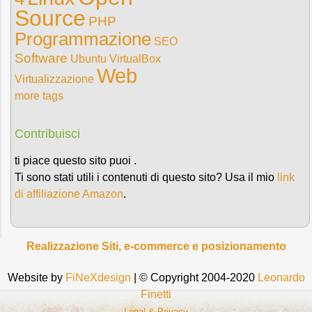
Source
PHP
Programmazione
SEO
Software
Ubuntu
VirtualBox
Web
Virtualizzazione
more tags
Contribuisci
ti piace questo sito puoi .
Ti sono stati utili i contenuti di questo sito? Usa il mio
link
di affiliazione Amazon
.
Realizzazione Siti, e-commerce e posizionamento
Website by
FiNeXdesign
| © Copyright 2004-2020
Leonardo
Finetti
Legal & Privacy