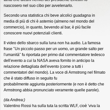
nascosero nel suo cibo per avvelenarlo.
Secondo una statistica chi beve alcolici guadagna in
media di più di chi è astemio (almeno nel mondo del
commercio), in quanto, bevendo al bar, è più facile
conoscere nuovi potenziali clienti.
Il video dello sbarco sulla luna non ha audio. La famosa
frase "Un piccolo passo per un uomo, un grande salto per
l'umanità" fu riportata per primo dal commentatore tedesco
dell'evento a cui la NASA aveva fornito in anticipo la
relazione dettagliata dell'evento (come a tutti i
commentatori del mondo). La voce di Armstrong nel filmato
che è stato diffuso in seguito fu
probabilmente aggiunta posteriormente (e non è detto che
Armstrong abbia pronunciato veramente quelle parole).
(da Andrea:)
Valentino Rossi ha sulla tuta la scritta WLF, cioè 'viva la