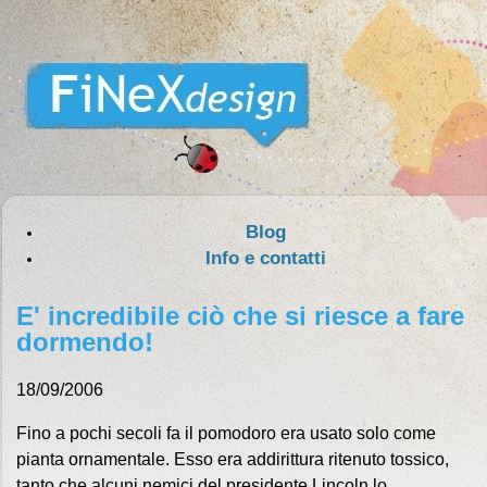
Blog
Info e contatti
E' incredibile ciò che si riesce a fare
dormendo!
18/09/2006
Fino a pochi secoli fa il pomodoro era usato solo come
pianta ornamentale. Esso era addirittura ritenuto tossico,
tanto che alcuni nemici del presidente Lincoln lo