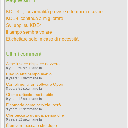
Pagine simili
KDE 4.1, funzionalità previste e tempi di rilascio
KDE4, continua a migliorare
Sviluppi su KDE4
il tempo sembra volare
Etichettare solo in caso di necessità
Ultimi commenti
A me invece dispiace davvero
8 years 50 settimane fa
Ciao io anzi tempo avevo
8 years 51 settimane fa
Complimenti, un software Open
8 years 51 settimane fa
Ottimo articolo, molto utile
9 years 12 settimane fa
È comodo come servizio, però
9 years 12 settimane fa
Che peccato guarda, pensa che
9 years 12 settimane fa
È un vero peccato che dopo