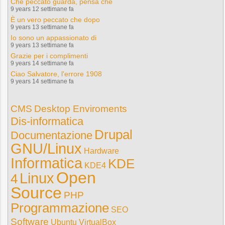
Che peccato guarda, pensa che
9 years 12 settimane fa
È un vero peccato che dopo
9 years 13 settimane fa
Io sono un appassionato di
9 years 13 settimane fa
Grazie per i complimenti
9 years 14 settimane fa
Ciao Salvatore, l'errore 1908
9 years 14 settimane fa
CMS
Desktop Enviroments
Dis-informatica
Drupal
Documentazione
GNU/Linux
Hardware
Informatica
KDE
KDE4
Open
Linux
4
Source
PHP
Programmazione
SEO
Software
Ubuntu
VirtualBox