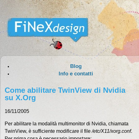
Blog
Info e contatti
Come abilitare TwinView di Nvidia
su X.Org
16/11/2005
Per abilitare la modalità multimonitor di Nvidia, chiamata
TwinView, è sufficiente modificare il file
/etc/X11/xorg.conf
.
Per prima cosa è necessario impostare: