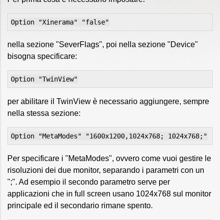
Option "Xinerama" "false"
nella sezione "SeverFlags", poi nella sezione "Device"
bisogna specificare:
Option "TwinView"
per abilitare il TwinView è necessario aggiungere, sempre
nella stessa sezione:
Option "MetaModes" "1600x1200,1024x768; 1024x768;"
Per specificare i "MetaModes", ovvero come vuoi gestire le
risoluzioni dei due monitor, separando i parametri con un
";". Ad esempio il secondo parametro serve per
applicazioni che in full screen usano 1024x768 sul monitor
principale ed il secondario rimane spento.