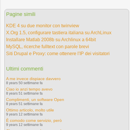
Pagine simili
KDE 4 su due monitor con twinview
X.Org 1.5, configurare tastiera italiana su ArchLinux
Installare Matlab 2008b su Archlinux a 64bit
MySQL, ricerche fulltext con parole brevi
Siti Drupal e Proxy: come ottenere l'IP dei visitatori
Ultimi commenti
A me invece dispiace davvero
8 years 50 settimane fa
Ciao io anzi tempo avevo
8 years 51 settimane fa
Complimenti, un software Open
8 years 51 settimane fa
Ottimo articolo, molto utile
9 years 12 settimane fa
È comodo come servizio, però
9 years 12 settimane fa