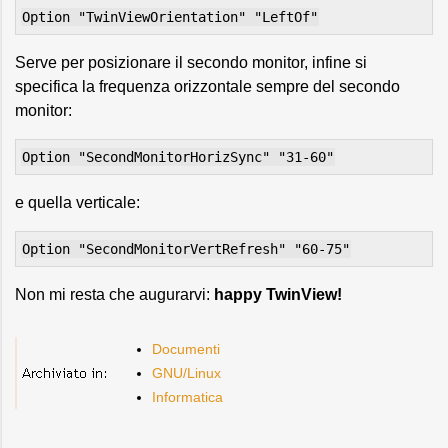
Option "TwinViewOrientation" "LeftOf"
Serve per posizionare il secondo monitor, infine si
specifica la frequenza orizzontale sempre del secondo
monitor:
Option "SecondMonitorHorizSync" "31-60"
e quella verticale:
Option "SecondMonitorVertRefresh" "60-75"
Non mi resta che augurarvi:
happy TwinView!
Documenti
GNU/Linux
Informatica