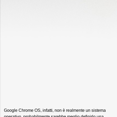
Google Chrome OS, infatti, non è realmente un sistema
operativo, probabilmente sarebbe meglio definirlo una