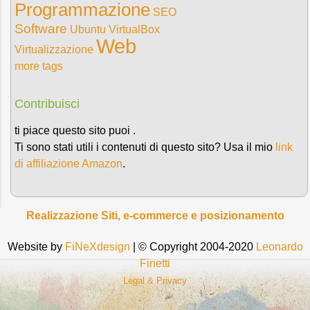
Programmazione
SEO
Software
Ubuntu
VirtualBox
Web
Virtualizzazione
more tags
Contribuisci
ti piace questo sito puoi .
Ti sono stati utili i contenuti di questo sito? Usa il mio
link
di affiliazione Amazon
.
Realizzazione Siti, e-commerce e posizionamento
Website by
FiNeXdesign
| © Copyright 2004-2020
Leonardo
Finetti
Legal & Privacy