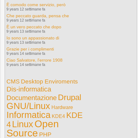
È comodo come servizio, però
9 years 12 settimane fa
Che peccato guarda, pensa che
9 years 12 settimane fa
È un vero peccato che dopo
9 years 13 settimane fa
Io sono un appassionato di
9 years 13 settimane fa
Grazie per i complimenti
9 years 14 settimane fa
Ciao Salvatore, l'errore 1908
9 years 14 settimane fa
CMS
Desktop Enviroments
Dis-informatica
Drupal
Documentazione
GNU/Linux
Hardware
Informatica
KDE
KDE4
Open
Linux
4
Source
PHP