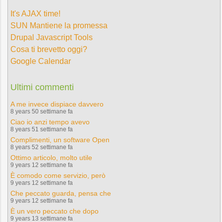
It's AJAX time!
SUN Mantiene la promessa
Drupal Javascript Tools
Cosa ti brevetto oggi?
Google Calendar
Ultimi commenti
A me invece dispiace davvero
8 years 50 settimane fa
Ciao io anzi tempo avevo
8 years 51 settimane fa
Complimenti, un software Open
8 years 52 settimane fa
Ottimo articolo, molto utile
9 years 12 settimane fa
È comodo come servizio, però
9 years 12 settimane fa
Che peccato guarda, pensa che
9 years 12 settimane fa
È un vero peccato che dopo
9 years 13 settimane fa