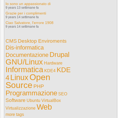
Io sono un appassionato di
9 years 13 settimane fa
Grazie per i complimenti
9 years 14 settimane fa
Ciao Salvatore, l'errore 1908
9 years 14 settimane fa
CMS
Desktop Enviroments
Dis-informatica
Drupal
Documentazione
GNU/Linux
Hardware
Informatica
KDE
KDE4
Open
Linux
4
Source
PHP
Programmazione
SEO
Software
Ubuntu
VirtualBox
Web
Virtualizzazione
more tags