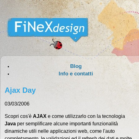
Blog
Info e contatti
Ajax Day
03/03/2006
Scopri cos'è
AJAX
e come utilizzarlo con la tecnologia
Java
per semplificare alcune importanti funzionalità
dinamiche utili nelle applicazioni web, come l'auto
completamento, le validazioni ed il refresh dei dati e molte