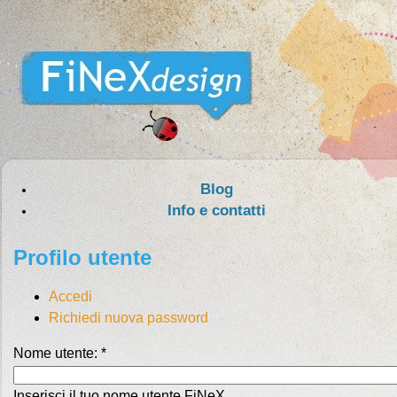
Blog
Info e contatti
Profilo utente
Accedi
Richiedi nuova password
Nome utente:
*
Inserisci il tuo nome utente FiNeX.